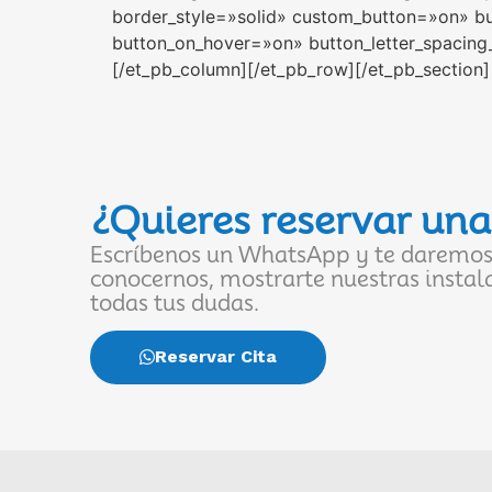
border_style=»solid» custom_button=»on» bu
button_on_hover=»on» button_letter_spacin
[/et_pb_column][/et_pb_row][/et_pb_section]
¿Quieres reservar una
Escríbenos un WhatsApp y te daremos 
conocernos, mostrarte nuestras instal
todas tus dudas.
Reservar Cita