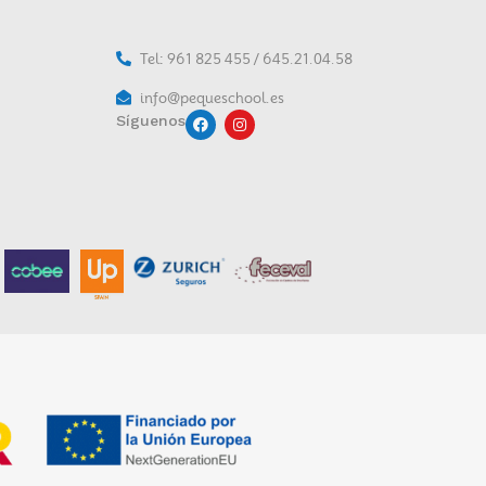
Tel: 961 825 455 / 645.21.04.58
info@pequeschool.es
Síguenos