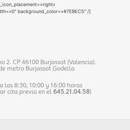
n_icon_placement=»right»
idth=»0″ background_color=»#7EBEC5″ /]
 2. CP 46100 Burjassot (Valencia).
 de metro Burjassot Godella
a las 8:30, 10:00 y 16:00 horas
ar cita previa en el
645.21.04.58
)